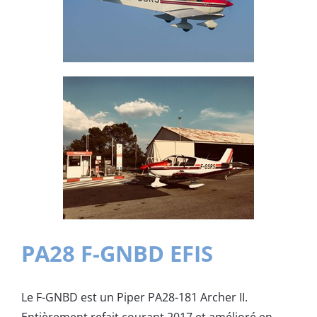
PA28 F-GNBD EFIS
Le F-GNBD est un Piper PA28-181 Archer II.
Entièrement refait courant 2017 et amélioré en