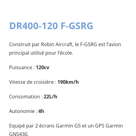
DR400-120 F-GSRG
Construit par Robin Aircraft, le F-GSRG est l’avion
principal utilisé pour l’école.
Puissance :
120cv
Vitesse de croisière :
190km/h
Consomation :
22L/h
Autonomie :
4h
Equipé par 2 écrans Garmin G5 et un GPS Garmin
GNS430.